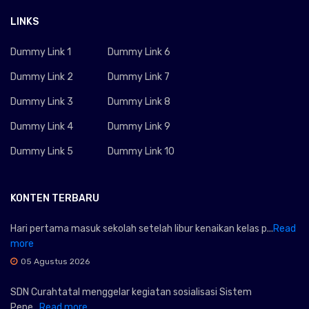
LINKS
Dummy Link 1
Dummy Link 6
Dummy Link 2
Dummy Link 7
Dummy Link 3
Dummy Link 8
Dummy Link 4
Dummy Link 9
Dummy Link 5
Dummy Link 10
KONTEN TERBARU
Hari pertama masuk sekolah setelah libur kenaikan kelas p...
Read
more
05 Agustus 2026
SDN Curahtatal menggelar kegiatan sosialisasi Sistem
Pene...
Read more