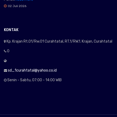
02 Juli 2026
KONTAK
Kp. Krajan Rt.01/Rw.01 Curahtatal, RT.1/RW.1. Krajan, Curahtatal
0
sd_1curahtatal@yahoo.co.id
Senin - Sabtu, 07:00 - 14:00 WIB