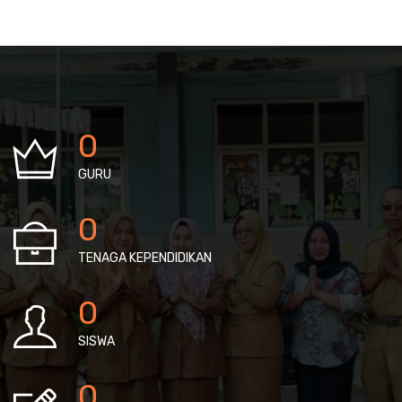
0
GURU
0
TENAGA KEPENDIDIKAN
0
SISWA
0