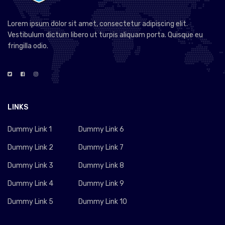
Lorem ipsum dolor sit amet, consectetur adipiscing elit.
Vestibulum dictum libero ut turpis aliquam porta. Quisque eu
fringilla odio.
LINKS
Dummy Link 1
Dummy Link 6
Dummy Link 2
Dummy Link 7
Dummy Link 3
Dummy Link 8
Dummy Link 4
Dummy Link 9
Dummy Link 5
Dummy Link 10