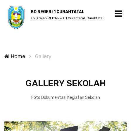
SD NEGERI 1 CURAHTATAL
Kp. Krajan Rt.01/Rw.01 Curahtatal, Curahtatal
Home
Gallery
GALLERY SEKOLAH
Foto Dokumentasi Kegiatan Sekolah