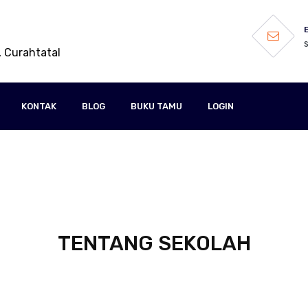
L
, Curahtatal
KONTAK
BLOG
BUKU TAMU
LOGIN
TENTANG SEKOLAH