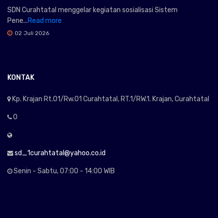
SDN Curahtatal menggelar kegiatan sosialisasi Sistem
Pene...
Read more
02 Juli 2026
KONTAK
Kp. Krajan Rt.01/Rw.01 Curahtatal, RT.1/RW.1. Krajan, Curahtatal
0
sd_1curahtatal@yahoo.co.id
Senin - Sabtu, 07:00 - 14:00 WIB