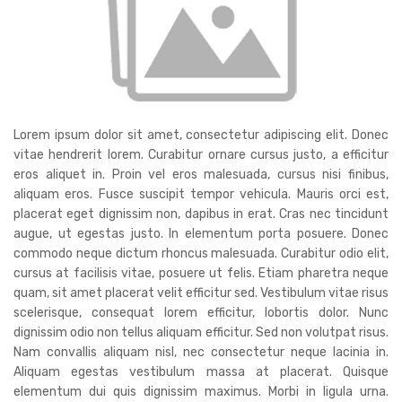
Lorem ipsum dolor sit amet, consectetur adipiscing elit. Donec
vitae hendrerit lorem. Curabitur ornare cursus justo, a efficitur
eros aliquet in. Proin vel eros malesuada, cursus nisi finibus,
aliquam eros. Fusce suscipit tempor vehicula. Mauris orci est,
placerat eget dignissim non, dapibus in erat. Cras nec tincidunt
augue, ut egestas justo. In elementum porta posuere. Donec
commodo neque dictum rhoncus malesuada. Curabitur odio elit,
cursus at facilisis vitae, posuere ut felis. Etiam pharetra neque
quam, sit amet placerat velit efficitur sed. Vestibulum vitae risus
scelerisque, consequat lorem efficitur, lobortis dolor. Nunc
dignissim odio non tellus aliquam efficitur. Sed non volutpat risus.
Nam convallis aliquam nisl, nec consectetur neque lacinia in.
Aliquam egestas vestibulum massa at placerat. Quisque
elementum dui quis dignissim maximus. Morbi in ligula urna.