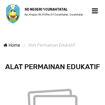
SD NEGERI 1 CURAHTATAL
Kp. Krajan Rt.01/Rw.01 Curahtatal, Curahtatal
Home
Alat Permainan Edukatif
ALAT PERMAINAN EDUKATIF