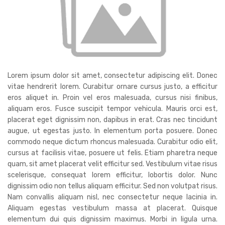
Lorem ipsum dolor sit amet, consectetur adipiscing elit. Donec
vitae hendrerit lorem. Curabitur ornare cursus justo, a efficitur
eros aliquet in. Proin vel eros malesuada, cursus nisi finibus,
aliquam eros. Fusce suscipit tempor vehicula. Mauris orci est,
placerat eget dignissim non, dapibus in erat. Cras nec tincidunt
augue, ut egestas justo. In elementum porta posuere. Donec
commodo neque dictum rhoncus malesuada. Curabitur odio elit,
cursus at facilisis vitae, posuere ut felis. Etiam pharetra neque
quam, sit amet placerat velit efficitur sed. Vestibulum vitae risus
scelerisque, consequat lorem efficitur, lobortis dolor. Nunc
dignissim odio non tellus aliquam efficitur. Sed non volutpat risus.
Nam convallis aliquam nisl, nec consectetur neque lacinia in.
Aliquam egestas vestibulum massa at placerat. Quisque
elementum dui quis dignissim maximus. Morbi in ligula urna.