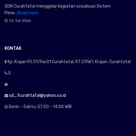
SDN Curahtatal menggelar kegiatan sosialisasi Sistem
Pene...
Read more
02 Juli 2026
KONTAK
Kp. Krajan Rt.01/Rw.01 Curahtatal, RT.1/RW.1. Krajan, Curahtatal
0
sd_1curahtatal@yahoo.co.id
Senin - Sabtu, 07:00 - 14:00 WIB