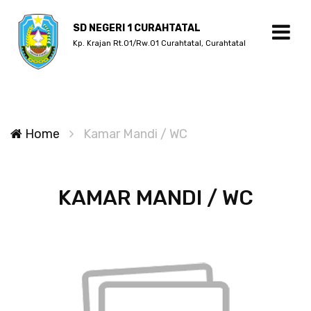
SD NEGERI 1 CURAHTATAL
Kp. Krajan Rt.01/Rw.01 Curahtatal, Curahtatal
Home
Kamar Mandi / WC
KAMAR MANDI / WC