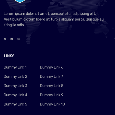
Lorem ipsum dolor sit amet, consectetur adipiscing elit.
Vestibulum dictum libero ut turpis aliquam porta. Quisque eu
fringilla odio.
LINKS
Dummy Link 1
Dummy Link 6
Dummy Link 2
Dummy Link 7
Dummy Link 3
Dummy Link 8
Dummy Link 4
Dummy Link 9
Dummy Link 5
Dummy Link 10