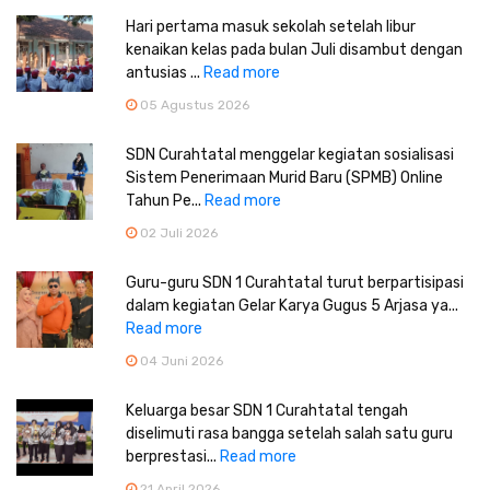
Hari pertama masuk sekolah setelah libur
kenaikan kelas pada bulan Juli disambut dengan
antusias ...
Read more
05 Agustus 2026
SDN Curahtatal menggelar kegiatan sosialisasi
Sistem Penerimaan Murid Baru (SPMB) Online
Tahun Pe...
Read more
02 Juli 2026
Guru-guru SDN 1 Curahtatal turut berpartisipasi
dalam kegiatan Gelar Karya Gugus 5 Arjasa ya...
Read more
04 Juni 2026
Keluarga besar SDN 1 Curahtatal tengah
diselimuti rasa bangga setelah salah satu guru
berprestasi...
Read more
21 April 2026