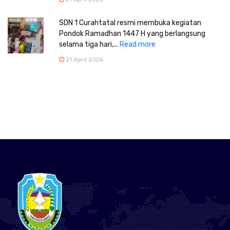
SDN 1 Curahtatal resmi membuka kegiatan
Pondok Ramadhan 1447 H yang berlangsung
selama tiga hari,...
Read more
21 April 2026