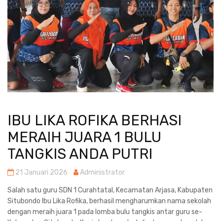
IBU LIKA ROFIKA BERHASI
MERAIH JUARA 1 BULU
TANGKIS ANDA PUTRI
21 Januari 2026
Administrator
Salah satu guru SDN 1 Curahtatal, Kecamatan Arjasa, Kabupaten
Situbondo Ibu Lika Rofika, berhasil mengharumkan nama sekolah
dengan meraih juara 1 pada lomba bulu tangkis antar guru se-