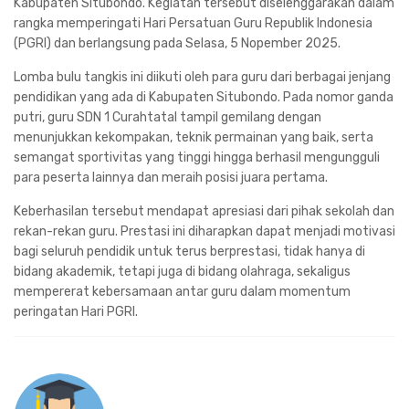
Kabupaten Situbondo. Kegiatan tersebut diselenggarakan dalam
rangka memperingati Hari Persatuan Guru Republik Indonesia
(PGRI) dan berlangsung pada Selasa, 5 Nopember 2025.
Lomba bulu tangkis ini diikuti oleh para guru dari berbagai jenjang
pendidikan yang ada di Kabupaten Situbondo. Pada nomor ganda
putri, guru SDN 1 Curahtatal tampil gemilang dengan
menunjukkan kekompakan, teknik permainan yang baik, serta
semangat sportivitas yang tinggi hingga berhasil mengungguli
para peserta lainnya dan meraih posisi juara pertama.
Keberhasilan tersebut mendapat apresiasi dari pihak sekolah dan
rekan-rekan guru. Prestasi ini diharapkan dapat menjadi motivasi
bagi seluruh pendidik untuk terus berprestasi, tidak hanya di
bidang akademik, tetapi juga di bidang olahraga, sekaligus
mempererat kebersamaan antar guru dalam momentum
peringatan Hari PGRI.